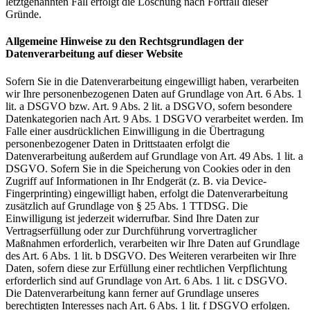
letztgenannten Fall erfolgt die Löschung nach Fortfall dieser
Gründe.
Allgemeine Hinweise zu den Rechtsgrundlagen der
Datenverarbeitung auf dieser Website
Sofern Sie in die Datenverarbeitung eingewilligt haben, verarbeiten
wir Ihre personenbezogenen Daten auf Grundlage von Art. 6 Abs. 1
lit. a DSGVO bzw. Art. 9 Abs. 2 lit. a DSGVO, sofern besondere
Datenkategorien nach Art. 9 Abs. 1 DSGVO verarbeitet werden. Im
Falle einer ausdrücklichen Einwilligung in die Übertragung
personenbezogener Daten in Drittstaaten erfolgt die
Datenverarbeitung außerdem auf Grundlage von Art. 49 Abs. 1 lit. a
DSGVO. Sofern Sie in die Speicherung von Cookies oder in den
Zugriff auf Informationen in Ihr Endgerät (z. B. via Device-
Fingerprinting) eingewilligt haben, erfolgt die Datenverarbeitung
zusätzlich auf Grundlage von § 25 Abs. 1 TTDSG. Die
Einwilligung ist jederzeit widerrufbar. Sind Ihre Daten zur
Vertragserfüllung oder zur Durchführung vorvertraglicher
Maßnahmen erforderlich, verarbeiten wir Ihre Daten auf Grundlage
des Art. 6 Abs. 1 lit. b DSGVO. Des Weiteren verarbeiten wir Ihre
Daten, sofern diese zur Erfüllung einer rechtlichen Verpflichtung
erforderlich sind auf Grundlage von Art. 6 Abs. 1 lit. c DSGVO.
Die Datenverarbeitung kann ferner auf Grundlage unseres
berechtigten Interesses nach Art. 6 Abs. 1 lit. f DSGVO erfolgen.