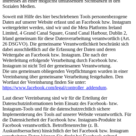
Interesses an einer möglichst umfassenden Sichtbarkeit in den
Sozialen Medien.
Soweit mit Hilfe des hier beschriebenen Tools personenbezogene
Daten auf unserer Website erfasst und an Facebook bzw. Instagram
weitergeleitet werden, sind wir und die Meta Platforms Ireland
Limited, 4 Grand Canal Square, Grand Canal Harbour, Dublin 2,
Irland gemeinsam für diese Datenverarbeitung verantwortlich (Art.
26 DSGVO). Die gemeinsame Verantwortlichkeit beschränkt sich
dabei ausschließlich auf die Erfassung der Daten und deren
Weitergabe an Facebook bzw. Instagram. Die nach der
Weiterleitung erfolgende Verarbeitung durch Facebook bzw.
Instagram ist nicht Teil der gemeinsamen Verantwortung.
Die uns gemeinsam obliegenden Verpflichtungen wurden in einer
Vereinbarung über gemeinsame Verarbeitung festgehalten. Den
Wortlaut der Vereinbarung finden Sie unter:
https://www.facebook.com/legal/controller_addendum
.
Laut dieser Vereinbarung sind wir für die Erteilung der
Datenschutzinformationen beim Einsatz des Facebook- bzw.
Instagram-Tools und für die datenschutzrechtlich sichere
Implementierung des Tools auf unserer Website verantwortlich. Für
die Datensicherheit der Facebook bzw. Instagram-Produkte ist
Facebook verantwortlich. Betroffenenrechte (z. B.
Auskunftsersuchen) hinsichtlich der bei Facebook bzw. Instagram