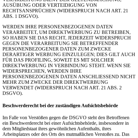
AUSÜBUNG ODER VERTEIDIGUNG VON
RECHTSANSPRÜCHEN (WIDERSPRUCH NACH ART. 21
ABS. 1 DSGVO).
WERDEN IHRE PERSONENBEZOGENEN DATEN
VERARBEITET, UM DIREKTWERBUNG ZU BETREIBEN,
SO HABEN SIE DAS RECHT, JEDERZEIT WIDERSPRUCH
GEGEN DIE VERARBEITUNG SIE BETREFFENDER
PERSONENBEZOGENER DATEN ZUM ZWECKE
DERARTIGER WERBUNG EINZULEGEN; DIES GILT AUCH
FÜR DAS PROFILING, SOWEIT ES MIT SOLCHER
DIREKTWERBUNG IN VERBINDUNG STEHT. WENN SIE
WIDERSPRECHEN, WERDEN IHRE
PERSONENBEZOGENEN DATEN ANSCHLIESSEND NICHT
MEHR ZUM ZWECKE DER DIREKTWERBUNG
VERWENDET (WIDERSPRUCH NACH ART. 21 ABS. 2
DSGVO).
Beschwerderecht bei der zuständigen Aufsichtsbehörde
Im Falle von Verstößen gegen die DSGVO steht den Betroffenen
ein Beschwerderecht bei einer Aufsichtsbehörde, insbesondere in
dem Mitgliedstaat ihres gewöhnlichen Aufenthalts, ihres
Arbeitsplatzes oder des Orts des mutmaßlichen Verstoßes zu. Das