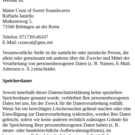
Website ist:
Maine Coon of Sweet Soundwaves
Raffaela Ianiello
Molkereiweg 5,
73560 Böbingen an der Rems
Telefon: 071739146167
E-Mail: cooncat@gmx.net
Verantwortliche Stelle ist die natürliche oder juristische Person, die
allein oder gemeinsam mit anderen über die Zwecke und Mittel der
Verarbeitung von personenbezogenen Daten (z. B. Namen, E-Mail-
Adressen o. Ä.) entscheidet.
Speicherdauer
Soweit innerhalb dieser Datenschutzerklärung keine speziellere
Speicherdauer genannt wurde, verbleiben Ihre personenbezogenen
Daten bei uns, bis der Zweck für die Datenverarbeitung entfällt.
Wenn Sie ein berechtigtes Löschersuchen geltend machen oder eine
Einwilligung zur Datenverarbeitung widerrufen, werden Ihre Daten
gelöscht, sofern wir keine anderen rechtlich zulässigen Gründe für
die Speicherung Ihrer personenbezogenen Daten haben (z. B.
steuer- oder handelsrechtliche Aufbewahrungsfristen); im