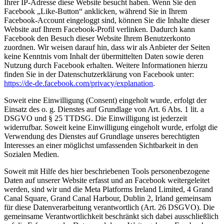
Ihrer IP-Adresse diese Website besucht haben. Wenn Sie den
Facebook „Like-Button“ anklicken, während Sie in Ihrem
Facebook-Account eingeloggt sind, können Sie die Inhalte dieser
Website auf Ihrem Facebook-Profil verlinken. Dadurch kann
Facebook den Besuch dieser Website Ihrem Benutzerkonto
zuordnen. Wir weisen darauf hin, dass wir als Anbieter der Seiten
keine Kenntnis vom Inhalt der übermittelten Daten sowie deren
Nutzung durch Facebook erhalten. Weitere Informationen hierzu
finden Sie in der Datenschutzerklärung von Facebook unter:
https://de-de.facebook.com/privacy/explanation
.
Soweit eine Einwilligung (Consent) eingeholt wurde, erfolgt der
Einsatz des o. g. Dienstes auf Grundlage von Art. 6 Abs. 1 lit. a
DSGVO und § 25 TTDSG. Die Einwilligung ist jederzeit
widerrufbar. Soweit keine Einwilligung eingeholt wurde, erfolgt die
Verwendung des Dienstes auf Grundlage unseres berechtigten
Interesses an einer möglichst umfassenden Sichtbarkeit in den
Sozialen Medien.
Soweit mit Hilfe des hier beschriebenen Tools personenbezogene
Daten auf unserer Website erfasst und an Facebook weitergeleitet
werden, sind wir und die Meta Platforms Ireland Limited, 4 Grand
Canal Square, Grand Canal Harbour, Dublin 2, Irland gemeinsam
für diese Datenverarbeitung verantwortlich (Art. 26 DSGVO). Die
gemeinsame Verantwortlichkeit beschränkt sich dabei ausschließlich