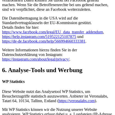
verarbeiteten Daten können Sie direkt bei Facebook geltend
machen. Wenn Sie die Betroffenenrechte bei uns geltend machen,
sind wir verpflichtet, diese an Facebook weiterzuleiten.
Die Datenübertragung in die USA wird auf die
Standardvertragsklauseln der EU-Kommission gestützt.
Details finden Sie hier:
https://www.facebook.com/legal/EU_data_transfer_addendum
,
https://help.instagram.com/519522125107875
und
https://de-de.facebook.com/help/566994660333381
.
Weitere Informationen hierzu finden Sie in der
Datenschutzerklärung von Instagram:
https://instagram.com/about/legal/privacy/
.
6. Analyse-Tools und Werbung
WP Statistics
Diese Website nutzt das Analysetool WP Statistics, um
Besucherzugriffe statistisch auszuwerten. Anbieter ist Veronalabs,
Tatari 64, 10134, Tallinn, Estland (
https://veronalabs.com
).
Mit WP Statistics können wir die Nutzung unserer Website
analysieren. WP Statistics erfasst dabei u. a. Logdateien (IP-Adresse,