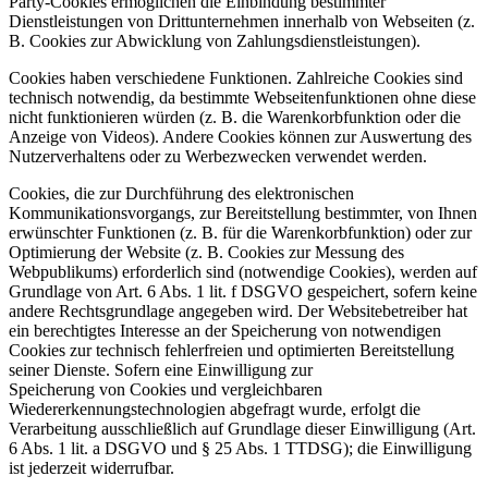
Party-Cookies ermöglichen die Einbindung bestimmter
Dienstleistungen von Drittunternehmen innerhalb von Webseiten (z.
B. Cookies zur Abwicklung von Zahlungsdienstleistungen).
Cookies haben verschiedene Funktionen. Zahlreiche Cookies sind
technisch notwendig, da bestimmte Webseitenfunktionen ohne diese
nicht funktionieren würden (z. B. die Warenkorbfunktion oder die
Anzeige von Videos). Andere Cookies können zur Auswertung des
Nutzerverhaltens oder zu Werbezwecken verwendet werden.
Cookies, die zur Durchführung des elektronischen
Kommunikationsvorgangs, zur Bereitstellung bestimmter, von Ihnen
erwünschter Funktionen (z. B. für die Warenkorbfunktion) oder zur
Optimierung der Website (z. B. Cookies zur Messung des
Webpublikums) erforderlich sind (notwendige Cookies), werden auf
Grundlage von Art. 6 Abs. 1 lit. f DSGVO gespeichert, sofern keine
andere Rechtsgrundlage angegeben wird. Der Websitebetreiber hat
ein berechtigtes Interesse an der Speicherung von notwendigen
Cookies zur technisch fehlerfreien und optimierten Bereitstellung
seiner Dienste. Sofern eine Einwilligung zur
Speicherung von Cookies und vergleichbaren
Wiedererkennungstechnologien abgefragt wurde, erfolgt die
Verarbeitung ausschließlich auf Grundlage dieser Einwilligung (Art.
6 Abs. 1 lit. a DSGVO und § 25 Abs. 1 TTDSG); die Einwilligung
ist jederzeit widerrufbar.