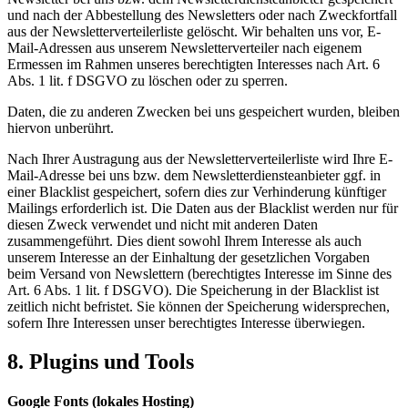
und nach der Abbestellung des Newsletters oder nach Zweckfortfall
aus der Newsletterverteilerliste gelöscht. Wir behalten uns vor, E-
Mail-Adressen aus unserem Newsletterverteiler nach eigenem
Ermessen im Rahmen unseres berechtigten Interesses nach Art. 6
Abs. 1 lit. f DSGVO zu löschen oder zu sperren.
Daten, die zu anderen Zwecken bei uns gespeichert wurden, bleiben
hiervon unberührt.
Nach Ihrer Austragung aus der Newsletterverteilerliste wird Ihre E-
Mail-Adresse bei uns bzw. dem Newsletterdiensteanbieter ggf. in
einer Blacklist gespeichert, sofern dies zur Verhinderung künftiger
Mailings erforderlich ist. Die Daten aus der Blacklist werden nur für
diesen Zweck verwendet und nicht mit anderen Daten
zusammengeführt. Dies dient sowohl Ihrem Interesse als auch
unserem Interesse an der Einhaltung der gesetzlichen Vorgaben
beim Versand von Newslettern (berechtigtes Interesse im Sinne des
Art. 6 Abs. 1 lit. f DSGVO). Die Speicherung in der Blacklist ist
zeitlich nicht befristet. Sie können der Speicherung widersprechen,
sofern Ihre Interessen unser berechtigtes Interesse überwiegen.
8. Plugins und Tools
Google Fonts (lokales Hosting)