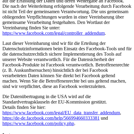
auf die Erfassung der Daten und deren Weitergabe an Facebook.
Die nach der Weiterleitung erfolgende Verarbeitung durch Facebook
ist nicht Teil der gemeinsamen Verantwortung. Die uns gemeinsam
obliegenden Verpflichtungen wurden in einer Vereinbarung über
gemeinsame Verarbeitung festgehalten. Den Wortlaut der
Vereinbarung finden Sie unter:
https://www.facebook.com/legal/controller_addendum
.
Laut dieser Vereinbarung sind wir für die Erteilung der
Datenschutzinformationen beim Einsatz des Facebook-Tools und für
die datenschutzrechtlich sichere Implementierung des Tools auf
unserer Website verantwortlich. Für die Datensicherheit der
Facebook-Produkte ist Facebook verantwortlich. Betroffenenrechte
(z. B. Auskunftsersuchen) hinsichtlich der bei Facebook
verarbeiteten Daten können Sie direkt bei Facebook geltend
machen. Wenn Sie die Betroffenenrechte bei uns geltend machen,
sind wir verpflichtet, diese an Facebook weiterzuleiten.
Die Datenübertragung in die USA wird auf die
Standardvertragsklauseln der EU-Kommission gestützt.
Details finden Sie hier:
https://www.facebook.com/legal/EU_data_transfer_addendum
,
https://de-de.facebook.com/help/566994660333381
und
https://www.facebook.com/policy.php
.