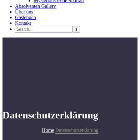
Mysterious Pride Shafran
Absolventen Gallery
Über uns
Gästebuch
Kontakt
Datenschutzerklärung
Home
Datenschutzerklärung