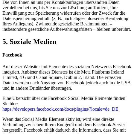
Die von Ihnen an uns per Kontaktanfragen übersandten Daten
verbleiben bei uns, bis Sie uns zur Löschung auffordern, Ihre
Einwilligung zur Speicherung widerrufen oder der Zweck für die
Datenspeicherung entfällt (z. B. nach abgeschlossener Bearbeitung
Ihres Anliegens). Zwingende gesetzliche Bestimmungen –
insbesondere gesetzliche Aufbewahrungsfristen – bleiben unberührt.
5. Soziale Medien
Facebook
Auf dieser Website sind Elemente des sozialen Netzwerks Facebook
integriert. Anbieter dieses Dienstes ist die Meta Platforms Ireland
Limited, 4 Grand Canal Square, Dublin 2, Irland. Die erfassten
Daten werden nach Aussage von Facebook jedoch auch in die USA
und in andere Drittländer übertragen.
Eine Übersicht über die Facebook Social-Media-Elemente finden
Sie hier:
https://developers.facebook.com/docs/plugins/?locale=de_DE
.
Wenn das Social-Media-Element aktiv ist, wird eine direkte
Verbindung zwischen Ihrem Endgerät und dem Facebook-Server
hergestellt. Facebook erhält dadurch die Information, dass Sie mit