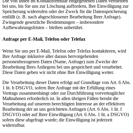
Die von Ihnen im Kontaktformular eingegebenen Daten verbleiben
bei uns, bis Sie uns zur Löschung auffordern, Ihre Einwilligung zur
Speicherung widerrufen oder der Zweck für die Datenspeicherung
entfällt (z. B. nach abgeschlossener Bearbeitung Ihrer Anfrage).
Zwingende gesetzliche Bestimmungen – insbesondere
Aufbewahrungsfristen – bleiben unberührt.
Anfrage per E-Mail, Telefon oder Telefax
Wenn Sie uns per E-Mail, Telefon oder Telefax kontaktieren, wird
Ihre Anfrage inklusive aller daraus hervorgehenden
personenbezogenen Daten (Name, Anfrage) zum Zwecke der
Bearbeitung Ihres Anliegens bei uns gespeichert und verarbeitet.
Diese Daten geben wir nicht ohne Ihre Einwilligung weiter.
Die Verarbeitung dieser Daten erfolgt auf Grundlage von Art. 6 Abs.
1 lit. b DSGVO, sofern Ihre Anfrage mit der Erfüllung eines
Vertrags zusammenhängt oder zur Durchführung vorvertraglicher
Maßnahmen erforderlich ist. In allen übrigen Fällen beruht die
Verarbeitung auf unserem berechtigten Interesse an der effektiven
Bearbeitung der an uns gerichteten Anfragen (Art. 6 Abs. 1 lit. f
DSGVO) oder auf Ihrer Einwilligung (Art. 6 Abs. 1 lit. a DSGVO)
sofern diese abgefragt wurde; die Einwilligung ist jederzeit
widerrufbar.