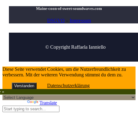
Maine-coon-of-sweet-soundwaves.com
DSGVO
–
Impressum
© Copyright Raffaela Ianniello
Diese Seite verwendet Cookies, um die Nutzerfreundlichkeit zu
verbessern. Mit der weiteren Verwendung stimmst du dem zu.
Datenschutzerklärung
Verstanden
e »
Powered by
Translate