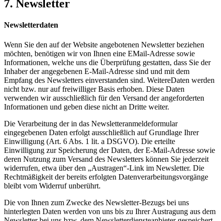
7. Newsletter
Newsletterdaten
Wenn Sie den auf der Website angebotenen Newsletter beziehen
möchten, benötigen wir von Ihnen eine EMail-Adresse sowie
Informationen, welche uns die Überprüfung gestatten, dass Sie der
Inhaber der angegebenen E-Mail-Adresse sind und mit dem
Empfang des Newsletters einverstanden sind. WeitereDaten werden
nicht bzw. nur auf freiwilliger Basis erhoben. Diese Daten
verwenden wir ausschließlich für den Versand der angeforderten
Informationen und geben diese nicht an Dritte weiter.
Die Verarbeitung der in das Newsletteranmeldeformular
eingegebenen Daten erfolgt ausschließlich auf Grundlage Ihrer
Einwilligung (Art. 6 Abs. 1 lit. a DSGVO). Die erteilte
Einwilligung zur Speicherung der Daten, der E-Mail-Adresse sowie
deren Nutzung zum Versand des Newsletters können Sie jederzeit
widerrufen, etwa über den „Austragen“-Link im Newsletter. Die
Rechtmäßigkeit der bereits erfolgten Datenverarbeitungsvorgänge
bleibt vom Widerruf unberührt.
Die von Ihnen zum Zwecke des Newsletter-Bezugs bei uns
hinterlegten Daten werden von uns bis zu Ihrer Austragung aus dem
Newsletter bei uns bzw. dem Newsletterdiensteanbieter gespeichert