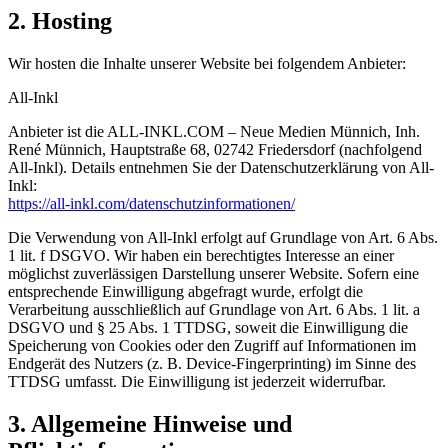
2. Hosting
Wir hosten die Inhalte unserer Website bei folgendem Anbieter:
All-Inkl
Anbieter ist die ALL-INKL.COM – Neue Medien Münnich, Inh.
René Münnich, Hauptstraße 68, 02742 Friedersdorf (nachfolgend
All-Inkl). Details entnehmen Sie der Datenschutzerklärung von All-
Inkl:
https://all-inkl.com/datenschutzinformationen/
Die Verwendung von All-Inkl erfolgt auf Grundlage von Art. 6 Abs.
1 lit. f DSGVO. Wir haben ein berechtigtes Interesse an einer
möglichst zuverlässigen Darstellung unserer Website. Sofern eine
entsprechende Einwilligung abgefragt wurde, erfolgt die
Verarbeitung ausschließlich auf Grundlage von Art. 6 Abs. 1 lit. a
DSGVO und § 25 Abs. 1 TTDSG, soweit die Einwilligung die
Speicherung von Cookies oder den Zugriff auf Informationen im
Endgerät des Nutzers (z. B. Device-Fingerprinting) im Sinne des
TTDSG umfasst. Die Einwilligung ist jederzeit widerrufbar.
3. Allgemeine Hinweise und